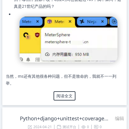
真是21世纪产品的吗？
当然，ms还有其他很各种问题，但不是致命的，我就不一一列
举。
阅读全文
Python+django+unittest+coverage+Github Action实现开源项目核心代码单元测试100%覆盖率实战
编辑
2024-04-21
测试平台
0
0