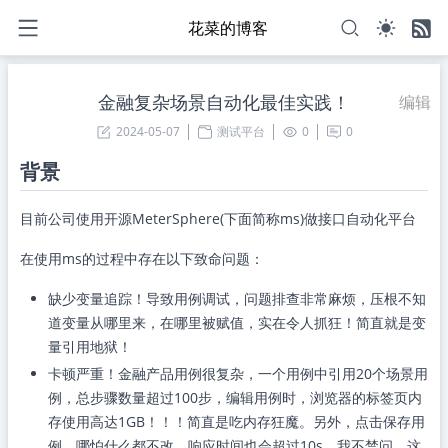
花菜的博客
金融复杂场景自动化最佳实践！
编辑
2024-05-07
测试平台
0
0
背景
目前公司使用开源MeterSphere(下面简称ms)做接口自动化平台
在使用ms的过程中存在以下致命问题：
缺少变量追踪！导致用例调试，问题排查非常麻烦，压根不知
道变量从哪里来，在哪里被赋值，实在令人抓狂！简直就是变
量引用地狱！
卡顿严重！金融产品用例很复杂，一个用例中引用20个场景用
例，总步骤数量超过100步，编辑用例时，浏览器的标签页内
存使用高达1GB！！！简直是吃内存狂魔。另外，点击保存用
例，哪怕什么都不改，响应时间也会超过10s，我不禁问，这