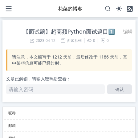
花菜的博客
【面试题】超高频Python面试题目1️⃣
编辑
2023-04-12
面试系列
0
0
请注意，本文编写于
1212
天前，最后修改于
1186
天前，其
中某些信息可能已经过时。
文章已解锁，请输入密码后查看：
确认
昵称
邮箱