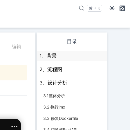
⌘
+
K
Press
and
to search
目录
编辑
1、背景
2、流程图
3、设计分析
3.1整体分析
3.2 执行jmx
3.3 修复Dockerfile
3.4 切换成FastAPI