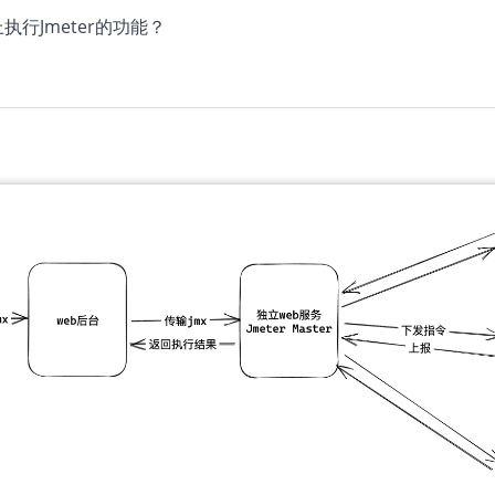
行Jmeter的功能？