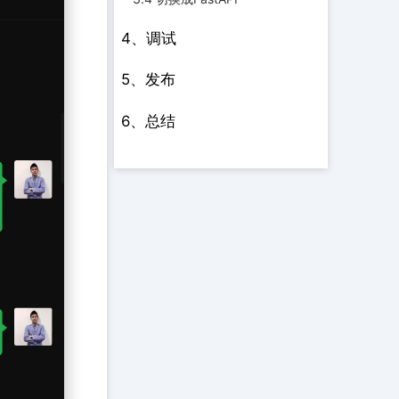
4、调试
5、发布
6、总结