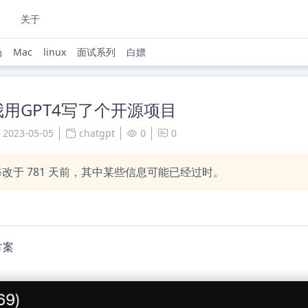
关于
场
Mac
linux
面试系列
白嫖
我用GPT4写了个开源项目
2023-05-05
chatgpt
0
0
修改于
781
天前，其中某些信息可能已经过时。
方案