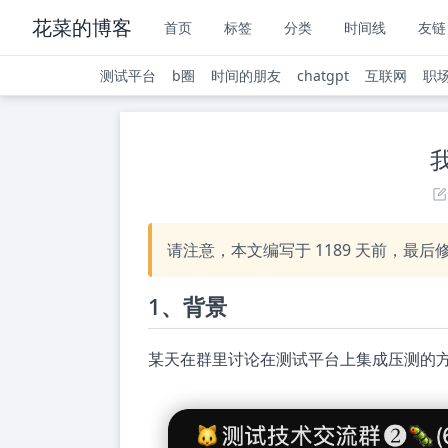
花菜的博客
首页
标签
分类
时间线
友链
测试平台
b圈
时间的朋友
chatgpt
互联网
职
请注意，本文编写于
1189
天前，最后
1、背景
某天在群里讨论在测试平台上集成压测的