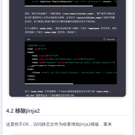
4.2 移除Jinja2
这显然不OK，访问静态文件为啥要增加Jinja2模板，重来