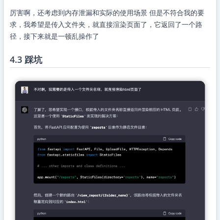
厉害啊，还考虑到内存泄漏和实际的使用场景 但是不符合我的要
求，我希望是传入文件夹，就直接渲染页面了，它返回了一个路
径，接下来就是一顿乱操作了
4.3 踩坑