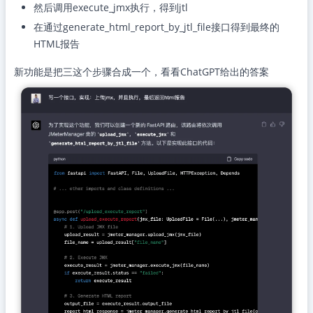
然后调用execute_jmx执行，得到jtl
在通过generate_html_report_by_jtl_file接口得到最终的
HTML报告
新功能是把三这个步骤合成一个，看看ChatGPT给出的答案