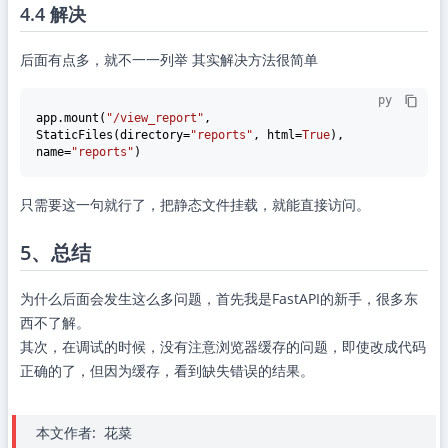
4.4 解决
后面有点多，就不一一列举 其实解决方法很简单
py
app.mount(
"/view_report"
, 
StaticFiles(directory=
"reports"
, html=
True
), 
name=
"reports"
只需要这一句就行了，把静态文件挂载，就能直接访问。
5、总结
为什么后面会发生这么多问题，首先我是FastAPI的新手，很多东
西不了解。
其次，在调试的时候，没有注意浏览器缓存的问题，即使改成代码
正确的了，但因为缓存，看到缺失错误的结果。
本文作者:
花菜