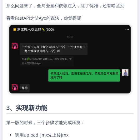
那么问题来了，全局变量和依赖注入，除了优雅，还有啥区别
看看FastAPI之父Ayo的说法，你觉得呢
3、实现新功能
第一版的时候，三个步骤才能完成压测：
调用upload_jmx先上传jmx